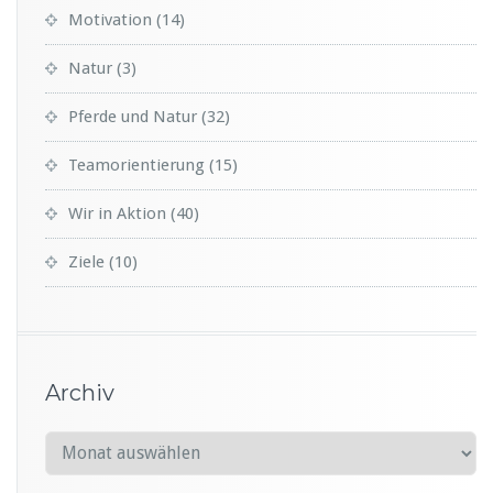
Motivation
(14)
Natur
(3)
Pferde und Natur
(32)
Teamorientierung
(15)
Wir in Aktion
(40)
Ziele
(10)
Archiv
A
r