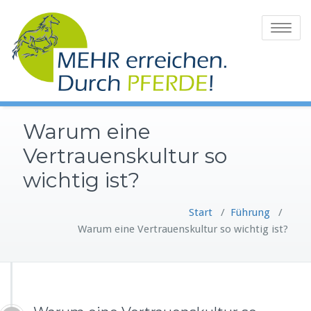
Zum
Inhalt
Toggle
springen
navigatio
Warum eine
Vertrauenskultur so
wichtig ist?
Start
/
Führung
/
Warum eine Vertrauenskultur so wichtig ist?