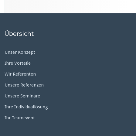
c
h
i
v
Übersicht
Unser Konzept
Ihre Vorteile
Wir Referenten
Unsere Referenzen
Unsere Seminare
Ihre Individuallösung
Ihr Teamevent