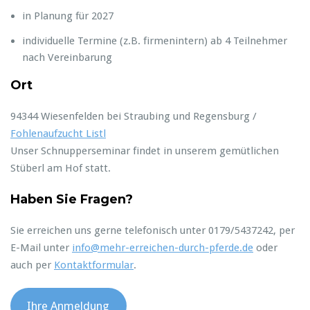
in Planung für 2027
individuelle Termine (z.B. firmenintern) ab 4 Teilnehmer
nach Vereinbarung
Ort
94344 Wiesenfelden bei Straubing und Regensburg /
Fohlenaufzucht Listl
Unser Schnupperseminar findet in unserem gemütlichen
Stüberl am Hof statt.
Haben Sie Fragen?
Sie erreichen uns gerne telefonisch unter 0179/5437242, per
E-Mail unter
info@mehr-erreichen-durch-pferde.de
oder
auch per
Kontaktformular
.
Ihre Anmeldung