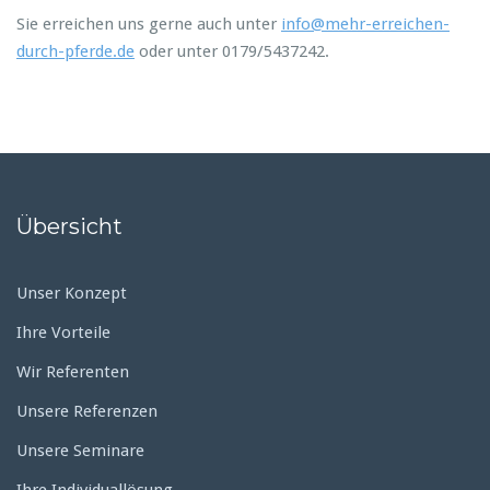
Sie erreichen uns gerne auch unter
info@mehr-erreichen-
durch-pferde.de
oder unter 0179/5437242.
Übersicht
Unser Konzept
Ihre Vorteile
Wir Referenten
Unsere Referenzen
Unsere Seminare