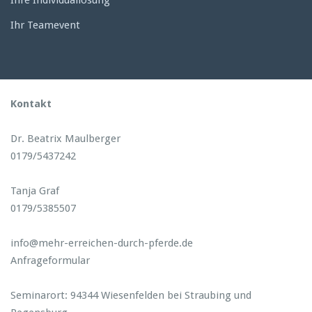
Ihre Individuallösung
Ihr Teamevent
Kontakt
Dr. Beatrix Maulberger
0179/5437242
Tanja Graf
0179/5385507
info@mehr-erreichen-durch-pferde.de
Anfrageformular
Seminarort: 94344 Wiesenfelden bei Straubing und