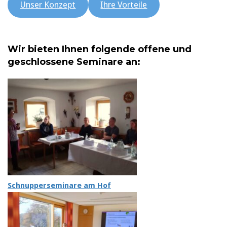
Unser Konzept
Ihre Vorteile
Wir bieten Ihnen folgende offene und
geschlossene Seminare an:
Schnupperseminare am Hof