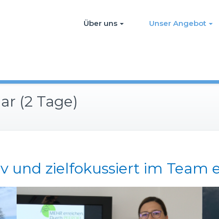
Über uns
Unser Angebot
r (2 Tage)
 und zielfokussiert im Team 