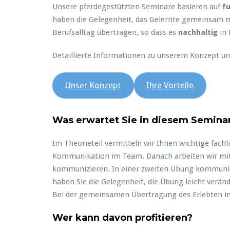
Unsere pferdegestützten Seminare basieren auf
f
haben die Gelegenheit, das Gelernte gemeinsam mit
Berufsalltag übertragen, so dass es
nachhaltig
in 
Detaillierte Informationen zu unserem Konzept und 
Unser Konzept
Ihre Vorteile
Was erwartet Sie in diesem Semina
Im Theorieteil vermitteln wir Ihnen wichtige fach
Kommunikation im Team. Danach arbeiten wir mit 
kommunizieren. In einer zweiten Übung kommunizie
haben Sie die Gelegenheit, die Übung leicht verän
Bei der gemeinsamen Übertragung des Erlebten in Ih
Wer kann davon profitieren?