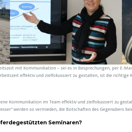
eitszeit mit Kommunikation – s­ei es in Besprechungen, per E-Mai
eitszeit effektiv und zielfokussiert zu gestalten, ist die richti
eigene Kommunikation im Team effektiv und zielfokussiert zu gest
resser“ werden so vermieden, die Botschaften des Gegenübers bes
pferdegestützten Seminaren?