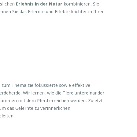
sslichen
Erlebnis in der Natur
kombinieren. Sie
en Sie das Erlernte und Erlebte leichter in Ihren
 zum Thema zielfokussierte sowie effektive
deherde. Wir lernen, wie die Tiere untereinander
zusammen mit dem Pferd erreichen werden. Zuletzt
um das Gelernte zu verinnerlichen.
bleiten.