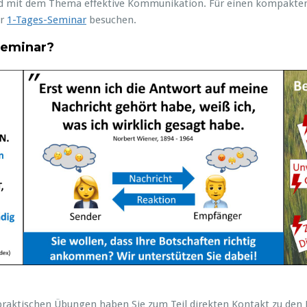
nd mit dem Thema effektive Kommunikation. Für einen kompakter
er
1-Tages-Seminar
besuchen.
Seminar?
 praktischen Übungen haben Sie zum Teil direkten Kontakt zu den