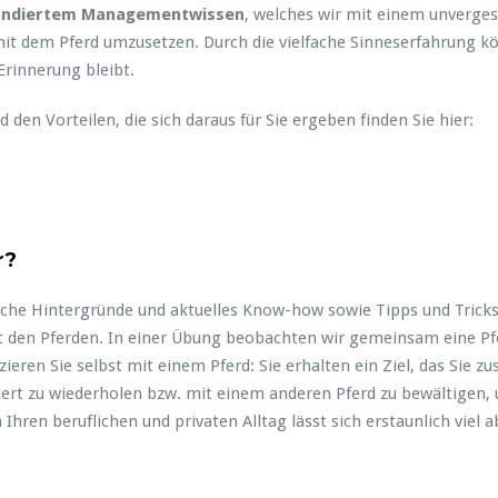
undiertem Managementwissen
, welches wir mit einem unverge
 dem Pferd umzusetzen. Durch die vielfache Sinneserfahrung könn
Erinnerung bleibt.
den Vorteilen, die sich daraus für Sie ergeben finden Sie hier:
r?
liche Hintergründe und aktuelles Know-how sowie Tipps und Tricks
den Pferden. In einer Übung beobachten wir gemeinsam eine Pfer
ren Sie selbst mit einem Pferd: Sie erhalten ein Ziel, das Sie 
dert zu wiederholen bzw. mit einem anderen Pferd zu bewältigen, 
ren beruflichen und privaten Alltag lässt sich erstaunlich viel a