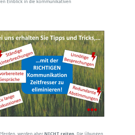
en Einblick in die kommunikativen
 Pferden, werden aber
NICHT reiten
. Die Übungen