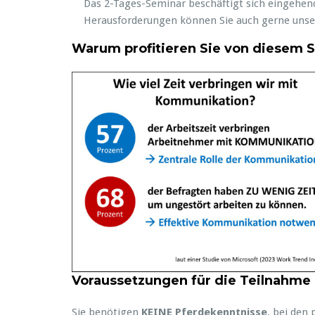
Das 2-Tages-Seminar beschäftigt sich eingehe
Herausforderungen können Sie auch gerne uns
Warum profitieren Sie von diesem 
Voraussetzungen für die Teilnahme
Sie benötigen
KEINE Pferdekenntnisse
, bei den