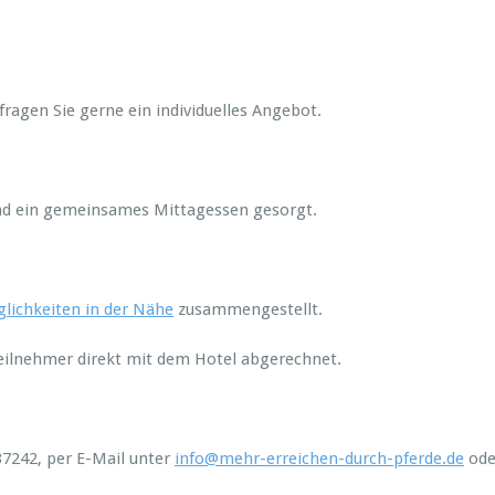
ragen Sie gerne ein individuelles Angebot.
und ein gemeinsames Mittagessen gesorgt.
ichkeiten in der Nähe
zusammengestellt.
ilnehmer direkt mit dem Hotel abgerechnet.
37242, per E-Mail unter
info@mehr-erreichen-durch-pferde.de
ode