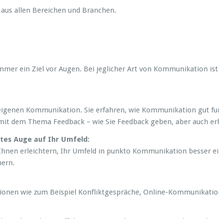
aus allen Bereichen und Branchen.
mer ein Ziel vor Augen. Bei jeglicher Art von Kommunikation ist 
 eigenen Kommunikation. Sie erfahren, wie Kommunikation gut fu
mit dem Thema Feedback – wie Sie Feedback geben, aber auch er
tes Auge auf Ihr Umfeld:
Ihnen erleichtern, Ihr Umfeld in punkto Kommunikation besser ein
nern.
ationen wie zum Beispiel Konfliktgespräche, Online-Kommunikati