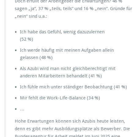
Doch erfüllt der Arbeitgeber die Erwartungen? 46 %
sagen „ja“, 37 % „teils, teils“ und 16 % „nein“. Gründe für
„nein“ sind u.a.:
Ich habe das Gefühl, wenig dazuzulernen
(52 %)
Ich werde häufig mit meinen Aufgaben allein
gelassen (48 %)
Als Azubi wird man nicht gleichberechtigt mit
anderen Mitarbeitern behandelt (41 %)
Ich fühle mich unter ständiger Beobachtung (41 %)
Mir fehlt die Work-Life-Balance (34 %)
…
Hohe Erwartungen können sich Azubis heute leisten,
denn es gibt mehr Ausbildungsplätze als Bewerber. Die
Bundesagentur für Arbeit meldet im Juni 2025 eine