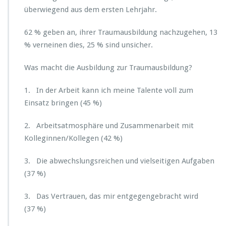
n
überwiegend aus dem ersten Lehrjahr.
h
e
62 % geben an, ihrer Traumausbildung nachzugehen, 13
u
% verneinen dies, 25 % sind unsicher.
t
e?
Was macht die Ausbildung zur Traumausbildung?
1. In der Arbeit kann ich meine Talente voll zum
Einsatz bringen (45 %)
2. Arbeitsatmosphäre und Zusammenarbeit mit
Kolleginnen/Kollegen (42 %)
3. Die abwechslungsreichen und vielseitigen Aufgaben
(37 %)
3. Das Vertrauen, das mir entgegengebracht wird
(37 %)