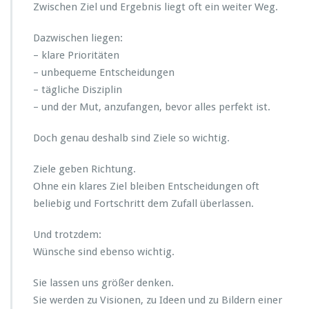
Zwischen Ziel und Ergebnis liegt oft ein weiter Weg.
n
W
u
Dazwischen liegen:
n
– klare Prioritäten
s
– unbequeme Entscheidungen
c
– tägliche Disziplin
h
– und der Mut, anzufangen, bevor alles perfekt ist.
Doch genau deshalb sind Ziele so wichtig.
Ziele geben Richtung.
Ohne ein klares Ziel bleiben Entscheidungen oft
beliebig und Fortschritt dem Zufall überlassen.
Und trotzdem:
Wünsche sind ebenso wichtig.
Sie lassen uns größer denken.
Sie werden zu Visionen, zu Ideen und zu Bildern einer