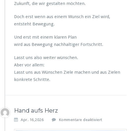
Zukunft, die wir gestalten möchten.
Doch erst wenn aus einem Wunsch ein Ziel wird,
entsteht Bewegung.
Und erst mit einem klaren Plan
wird aus Bewegung nachhaltiger Fortschritt.
Lasst uns also weiter wünschen.
Aber vor allem:
Lasst uns aus Wünschen Ziele machen und aus Zielen
konkrete Schritte.
Hand aufs Herz
f
Apr. 16,2026
Kommentare deaktiviert
ü