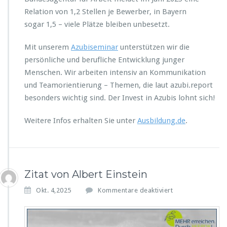
Relation von 1,2 Stellen je Bewerber, in Bayern
sogar 1,5 – viele Plätze bleiben unbesetzt.
Mit unserem
Azubiseminar
unterstützen wir die
persönliche und berufliche Entwicklung junger
Menschen. Wir arbeiten intensiv an Kommunikation
und Teamorientierung – Themen, die laut azubi.report
besonders wichtig sind. Der Invest in Azubis lohnt sich!
Weitere Infos erhalten Sie unter
Ausbildung.de
.
Zitat von Albert Einstein
f
Okt. 4,2025
Kommentare deaktiviert
ü
r
Z