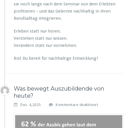
sie noch lange nach dem Seminar von dem Erlebten
profitieren – und das Gelernte nachhaltig in ihren
Berufsalltag integrieren.
Erleben statt nur hören.
Verstehen statt nur wissen.
Verändern statt nur vornehmen.
Bist Du bereit für nachhaltige Entwicklung?
Was bewegt Auszubildende von
heute?
f
Dez. 4,2025
Kommentare deaktiviert
ü
r
W
a