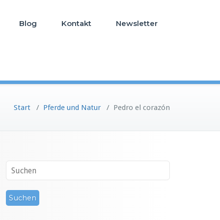
Blog
Kontakt
Newsletter
Start
/
Pferde und Natur
/
Pedro el corazón