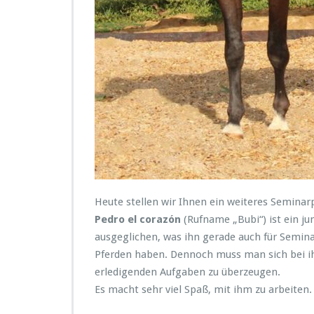
Heute stellen wir Ihnen ein weiteres Seminarp
Pedro el corazón
(Rufname „Bubi“) ist ein ju
ausgeglichen, was ihn gerade auch für Semina
Pferden haben. Dennoch muss man sich bei ih
erledigenden Aufgaben zu überzeugen.
Es macht sehr viel Spaß, mit ihm zu arbeiten.