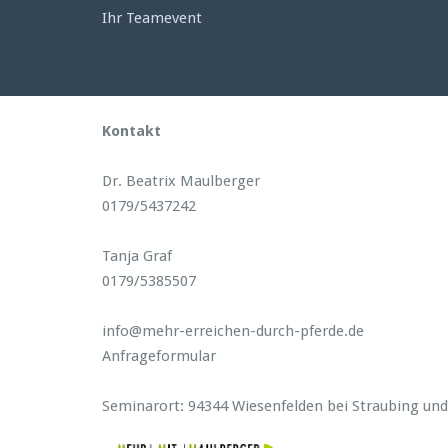
Ihr Teamevent
Kontakt
Dr. Beatrix Maulberger
0179/5437242
Tanja Graf
0179/5385507
info@mehr-erreichen-durch-pferde.de
Anfrageformular
Seminarort: 94344 Wiesenfelden bei Straubing un