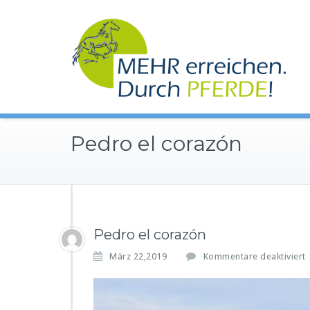
Zum
Inhalt
springen
Pedro el corazón
Pedro el corazón
März 22,2019
Kommentare deaktiviert