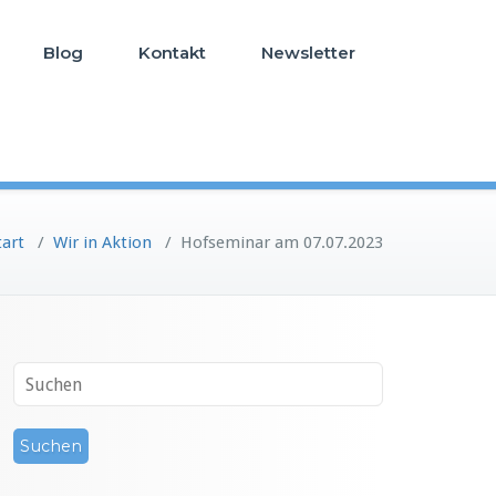
Blog
Kontakt
Newsletter
tart
/
Wir in Aktion
/
Hofseminar am 07.07.2023