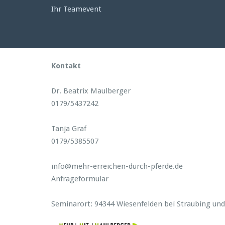
Ihr Teamevent
Kontakt
Dr. Beatrix Maulberger
0179/5437242
Tanja Graf
0179/5385507
info@mehr-erreichen-durch-pferde.de
Anfrageformular
Seminarort: 94344 Wiesenfelden bei Straubing un