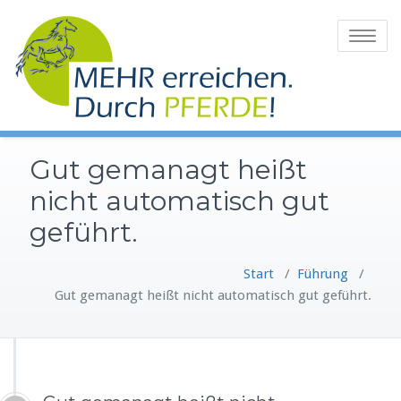
Zum
Inhalt
Toggle
springen
navigatio
Gut gemanagt heißt
nicht automatisch gut
geführt.
Start
/
Führung
/
Gut gemanagt heißt nicht automatisch gut geführt.