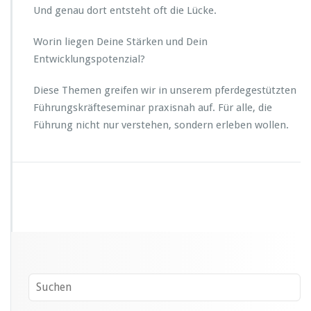
h
Und genau dort entsteht oft die Lücke.
r
t.
Worin liegen Deine Stärken und Dein
Entwicklungspotenzial?
Diese Themen greifen wir in unserem pferdegestützten
Führungskräfteseminar praxisnah auf. Für alle, die
Führung nicht nur verstehen, sondern erleben wollen.