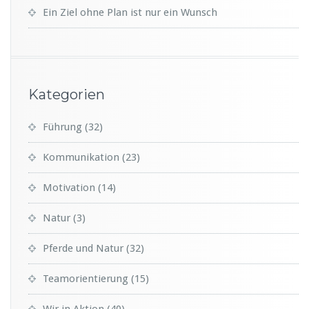
Ein Ziel ohne Plan ist nur ein Wunsch
Kategorien
Führung
(32)
Kommunikation
(23)
Motivation
(14)
Natur
(3)
Pferde und Natur
(32)
Teamorientierung
(15)
Wir in Aktion
(40)