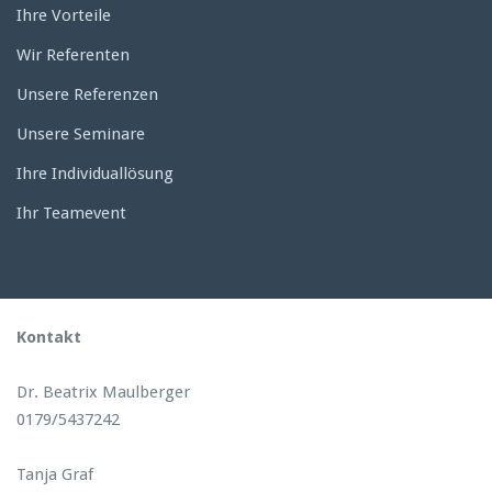
Ihre Vorteile
Wir Referenten
Unsere Referenzen
Unsere Seminare
Ihre Individuallösung
Ihr Teamevent
Kontakt
Dr. Beatrix Maulberger
0179/5437242
Tanja Graf