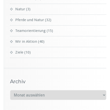
Natur
(3)
Pferde und Natur
(32)
Teamorientierung
(15)
Wir in Aktion
(40)
Ziele
(10)
Archiv
A
r
c