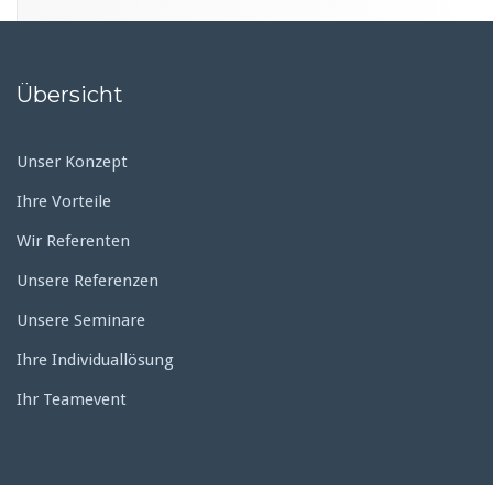
h
i
v
Übersicht
Unser Konzept
Ihre Vorteile
Wir Referenten
Unsere Referenzen
Unsere Seminare
Ihre Individuallösung
Ihr Teamevent