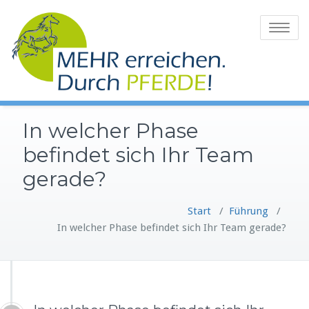
Zum
Inhalt
Toggle
springen
navigatio
In welcher Phase
befindet sich Ihr Team
gerade?
Start
/
Führung
/
In welcher Phase befindet sich Ihr Team gerade?