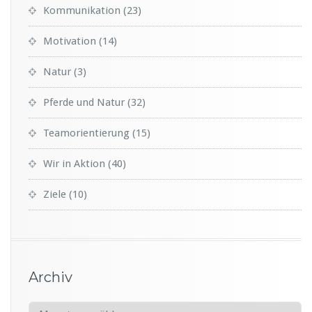
Kommunikation
(23)
Motivation
(14)
Natur
(3)
Pferde und Natur
(32)
Teamorientierung
(15)
Wir in Aktion
(40)
Ziele
(10)
Archiv
A