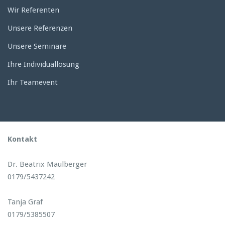
Wir Referenten
Unsere Referenzen
Unsere Seminare
Ihre Individuallösung
Ihr Teamevent
Kontakt
Dr. Beatrix Maulberger
0179/5437242
Tanja Graf
0179/5385507