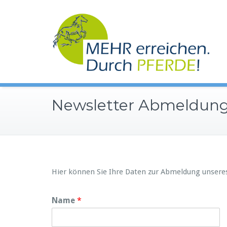
Zum
Inhalt
springen
Newsletter Abmeldun
Hier können Sie Ihre Daten zur Abmeldung unsere
Name
*