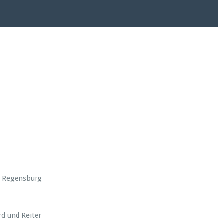
d Regensburg
rd und Reiter