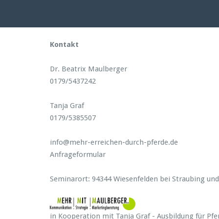
Kontakt
Dr. Beatrix Maulberger
0179/5437242
Tanja Graf
0179/5385507
info@mehr-erreichen-durch-pferde.de
Anfrageformular
Seminarort: 94344 Wiesenfelden bei Straubing un
in Kooperation mit Tanja Graf - Ausbildung für Pfe