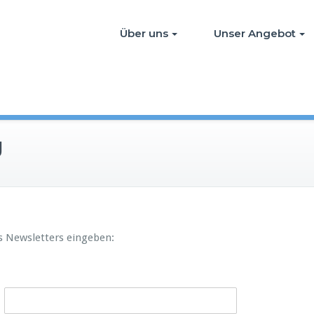
Über uns
Unser Angebot
g
s Newsletters eingeben: