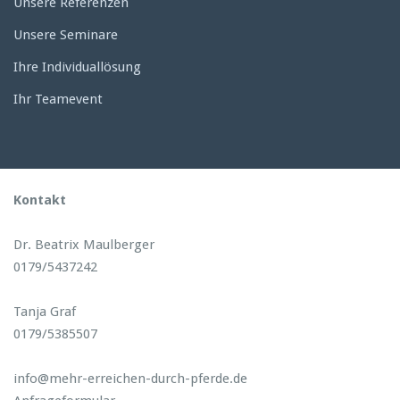
Unsere Referenzen
Unsere Seminare
Ihre Individuallösung
Ihr Teamevent
Kontakt
Dr. Beatrix Maulberger
0179/5437242
Tanja Graf
0179/5385507
info@mehr-erreichen-durch-pferde.de