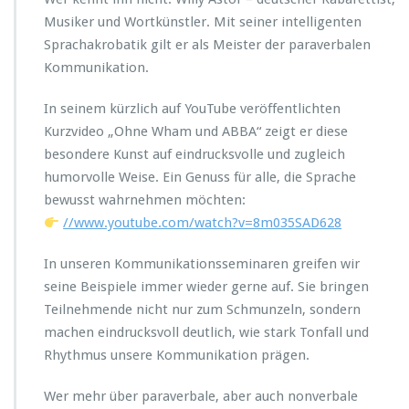
d
Musiker und Wortkünstler. Mit seiner intelligenten
A
Sprachakrobatik gilt er als Meister der paraverbalen
B
B
Kommunikation.
A
In seinem kürzlich auf YouTube veröffentlichten
Kurzvideo „Ohne Wham und ABBA“ zeigt er diese
besondere Kunst auf eindrucksvolle und zugleich
humorvolle Weise. Ein Genuss für alle, die Sprache
bewusst wahrnehmen möchten:
//www.youtube.com/watch?v=8m035SAD628
In unseren Kommunikationsseminaren greifen wir
seine Beispiele immer wieder gerne auf. Sie bringen
Teilnehmende nicht nur zum Schmunzeln, sondern
machen eindrucksvoll deutlich, wie stark Tonfall und
Rhythmus unsere Kommunikation prägen.
Wer mehr über paraverbale, aber auch nonverbale