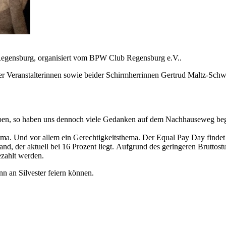
egensburg, organisiert vom BPW Club Regensburg e.V..
 Veranstalterinnen sowie beider Schirmherrinnen Gertrud Maltz-Schwar
en, so haben uns dennoch viele Gedanken auf dem Nachhauseweg beg
ma. Und vor allem ein Gerechtigkeitsthema. Der Equal Pay Day findet in
d, der aktuell bei 16 Prozent liegt. Aufgrund des geringeren Bruttost
ezahlt werden.
n an Silvester feiern können.