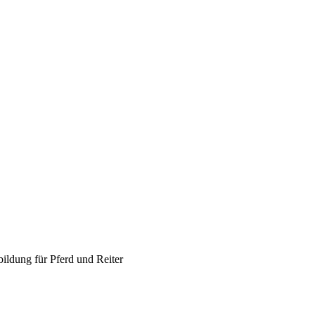
ildung für Pferd und Reiter