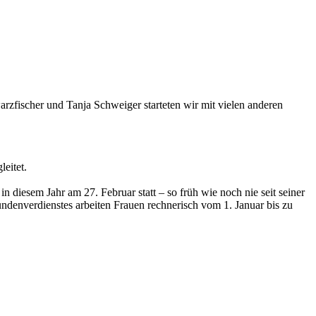
zfischer und Tanja Schweiger starteten wir mit vielen anderen
leitet.
 diesem Jahr am 27. Februar statt ­– so früh wie noch nie seit seiner
undenverdienstes arbeiten Frauen rechnerisch vom 1. Januar bis zu