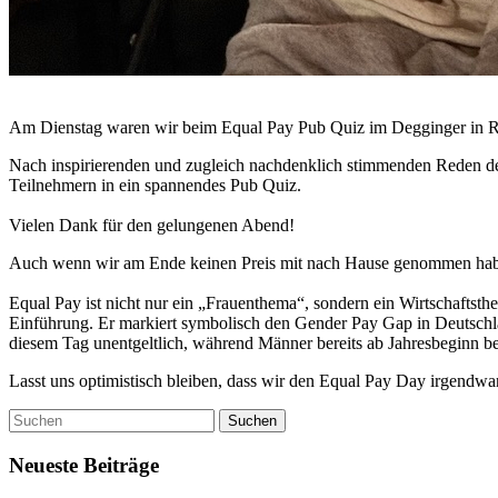
Am Dienstag waren wir beim Equal Pay Pub Quiz im Degginger in R
Nach inspirierenden und zugleich nachdenklich stimmenden Reden der
Teilnehmern in ein spannendes Pub Quiz.
Vielen Dank für den gelungenen Abend!
Auch wenn wir am Ende keinen Preis mit nach Hause genommen hab
Equal Pay ist nicht nur ein „Frauenthema“, sondern ein Wirtschaftsthe
Einführung. Er markiert symbolisch den Gender Pay Gap in Deutschlan
diesem Tag unentgeltlich, während Männer bereits ab Jahresbeginn b
Lasst uns optimistisch bleiben, dass wir den Equal Pay Day irgendwan
Neueste Beiträge