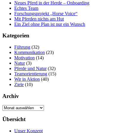
Neues Pferd in der Herde – Onboarding
Echtes Team
Forschungsprojekt „Horse Voice“
Mit Pferden nichts am Hut
Ein Ziel ohne Plan ist nur ein Wunsch
Kategorien
Führung
(32)
Kommunikation
(23)
Motivation
(14)
Natur
(3)
Pferde und Natur
(32)
Teamorientierung
(15)
Wir in Aktion
(40)
Ziele
(10)
Archiv
Archiv
Übersicht
Unser Konzept